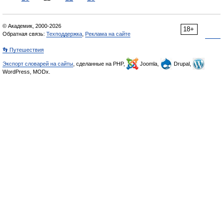
© Академик, 2000-2026
18+
Обратная связь:
Техподдержка
,
Реклама на сайте
👣 Путешествия
Экспорт словарей на сайты
, сделанные на PHP,
Joomla,
Drupal,
WordPress, MODx.