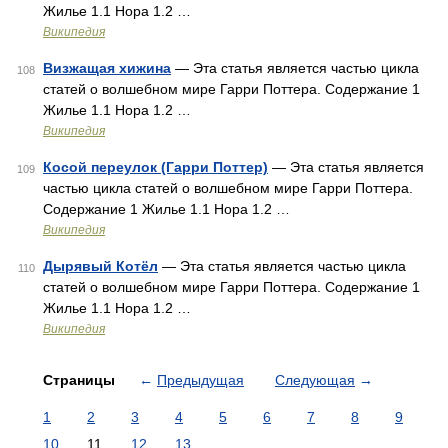
Жилье 1.1 Нора 1.2 …
Википедия
Визжащая хижина
— Эта статья является частью цикла
108
статей о волшебном мире Гарри Поттера. Содержание 1
Жилье 1.1 Нора 1.2 …
Википедия
Косой переулок (Гарри Поттер)
— Эта статья является
109
частью цикла статей о волшебном мире Гарри Поттера.
Содержание 1 Жилье 1.1 Нора 1.2 …
Википедия
Дырявый Котёл
— Эта статья является частью цикла
110
статей о волшебном мире Гарри Поттера. Содержание 1
Жилье 1.1 Нора 1.2 …
Википедия
Страницы
←
Предыдущая
Следующая
→
1
2
3
4
5
6
7
8
9
10
11
12
13